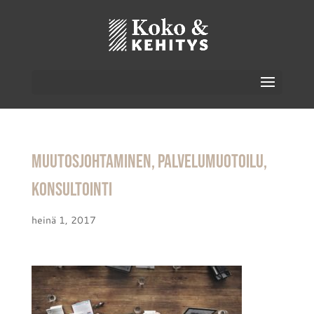
Muutosjohtaminen, palvelumuotoilu,
konsultointi
heinä 1, 2017