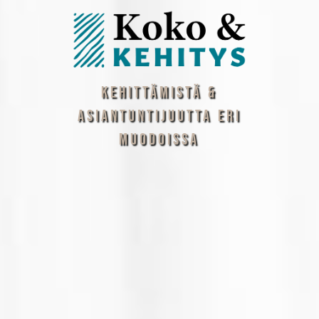
Kehittämistä &
asiantuntijuutta eri
muodoissa